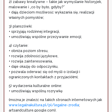
2) zabawy kreatywne – takie jak wymyślanie historyjek,
malowanie i „co by było, gdyby?”
+ dają dzieciom możliwość wykazania się, realizacji
własnych pomysłów;
3) planszówki:
+ sprzyjają rodzinnej integracji,
+ umożliwiają wspólne przeżywanie emocji;
4) czytanie:
+ obniża poziom stresu,
+ rozwija zdolności językowe,
+ rozwija zainteresowania,
+ daje okazję do odpoczynku,
+ pozwala oderwać się od myśli o izolacji i
ograniczonych kontaktach z przyjaciółmi;
5) wydarzenia kulturalne online:
+ umożliwiają wspólną rozrywkę
(można je znaleźć na takich stronach internetowych jak
www.legalnakultura.pl/pl/legalne-zrodla
;
artsandculture.google.com).