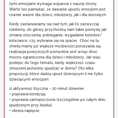
tymi emocjami wymaga wsparcia z naszej strony.
Warto też pamiętać, że dawanie upustu emocjom jest
równie ważne dla dzieci, młodzieży, jak i dla dorosłych.
Kiedy zastanawiamy się nad tym, jak to zazwyczaj
robiliśmy, do głowy przychodzą nam takie pomysły jak:
zmiana otoczenia, pobieganie, wygadanie koledze/
koleżance, czy wybranie się na spacer. Choć na tę
chwilę mamy już większe możliwości poruszania się,
realizacja powyższych pomysłów jest wciąż dość
mocno ograniczona dla dzieci i młodzieży. Jak więc
podejść do tego tematu, kiedy większość czasu
zmuszeni jesteśmy spędzać w domu? Oto kilka
propozycji, które dadzą upust dziecięcym (i nie tylko
dziecięcym) emocjom:
1) aktywność fizyczna – 20 minut dziennie:
+ poprawia kondycję,
+ poprawia samopoczucie (szczególnie po całym dniu
spędzonym przy biurku),
+ obniża napięcie;