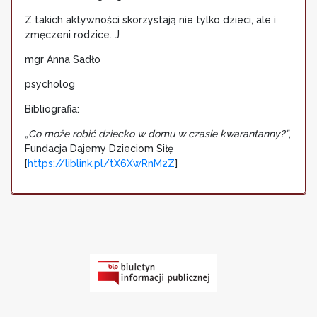
Z takich aktywności skorzystają nie tylko dzieci, ale i
zmęczeni rodzice. J
mgr Anna Sadło
psycholog
Bibliografia:
„Co może robić dziecko w domu w czasie kwarantanny?”
,
Fundacja Dajemy Dzieciom Siłę
[
https://liblink.pl/tX6XwRnM2Z
]