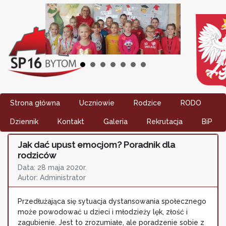
Strona główna
Uczniowie
Rodzice
RODO
Dziennik
Kontakt
Galeria
Rekrutacja
BiP
Jak dać upust emocjom? Poradnik dla
rodziców
Data: 28 maja 2020r.
Autor: Administrator
Przedłużająca się sytuacja dystansowania społecznego
może powodować u dzieci i młodzieży lęk, złość i
zagubienie. Jest to zrozumiałe, ale poradzenie sobie z