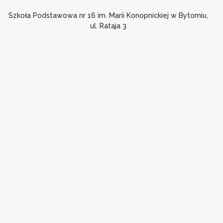
Szkoła Podstawowa nr 16 im. Marii Konopnickiej w Bytomiu,
ul. Rataja 3