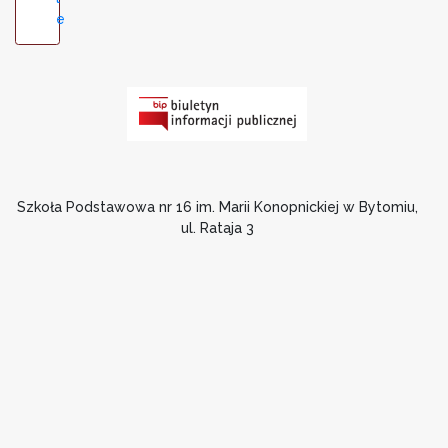
e
Szkoła Podstawowa nr 16 im. Marii Konopnickiej w Bytomiu,
ul. Rataja 3