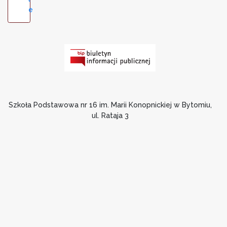
e
Szkoła Podstawowa nr 16 im. Marii Konopnickiej w Bytomiu,
ul. Rataja 3