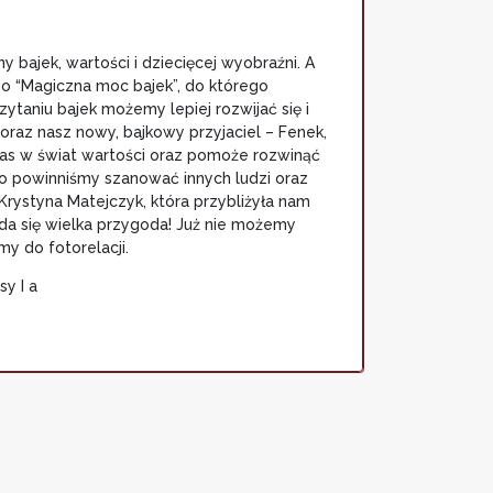
 bajek, wartości i dziecięcej wyobraźni. A
 “Magiczna moc bajek”, do którego
ytaniu bajek możemy lepiej rozwijać się i
z nasz nowy, bajkowy przyjaciel – Fenek,
nas w świat wartości oraz pomoże rozwinąć
go powinniśmy szanować innych ludzi oraz
rystyna Matejczyk, która przybliżyła nam
da się wielka przygoda! Już nie możemy
y do fotorelacji.
 a