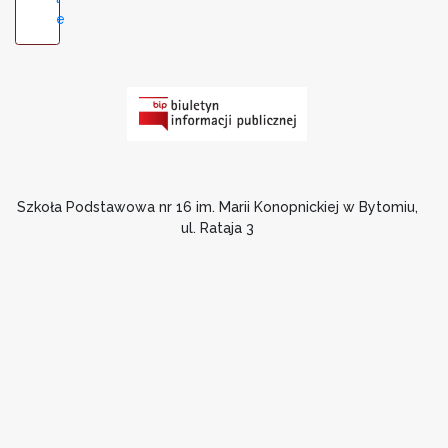
e
Szkoła Podstawowa nr 16 im. Marii Konopnickiej w Bytomiu,
ul. Rataja 3