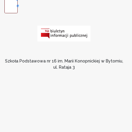
e
Szkoła Podstawowa nr 16 im. Marii Konopnickiej w Bytomiu,
ul. Rataja 3