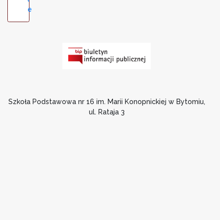
e
Szkoła Podstawowa nr 16 im. Marii Konopnickiej w Bytomiu,
ul. Rataja 3