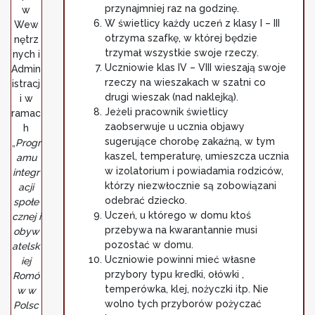
przynajmniej raz na godzinę.
w
W świetlicy każdy uczeń z klasy I – III
Wew
otrzyma szafkę, w której będzie
nętrz
trzymał wszystkie swoje rzeczy.
nych i
Uczniowie klas IV – VIII wieszają swoje
Admin
rzeczy na wieszakach w szatni co
istracj
drugi wieszak (nad naklejką).
i w
Jeżeli pracownik świetlicy
ramac
zaobserwuje u ucznia objawy
h
sugerujące chorobę zakaźną, w tym
„
Progr
kaszel, temperaturę, umieszcza ucznia
amu
w izolatorium i powiadamia rodziców,
integr
którzy niezwłocznie są zobowiązani
acji
odebrać dziecko.
społe
Uczeń, u którego w domu ktoś
cznej i
przebywa na kwarantannie musi
obyw
pozostać w domu.
atelsk
Uczniowie powinni mieć własne
iej
przybory typu kredki, ołówki ,
Romó
temperówka, klej, nożyczki itp. Nie
w w
wolno tych przyborów pożyczać
Polsc